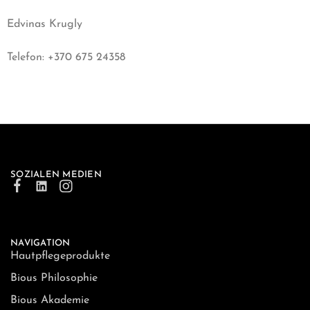
Edvinas Krugly
Telefon: +370 675 24358
SOZIALEN MEDIEN
NAVIGATION
Hautpflegeprodukte
Bious Philosophie
Bious Akademie