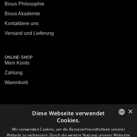
Bious Philosophie
Bious Akademie
Kontaktiere uns
Versand und Lieferung
ONLINE-SHOP
Mein Konto
Zahlung
Warenkorb
×
Diese Webseite verwendet
KONTAKTE
Cookies.
LITHUANIAN
Wir verwenden Cookies, um die Benutzerfreundlichkeit unserer
E-mail:
sales@biouslabs.com
Website zu verbessern. Durch die weitere Nutzung unserer Webseite