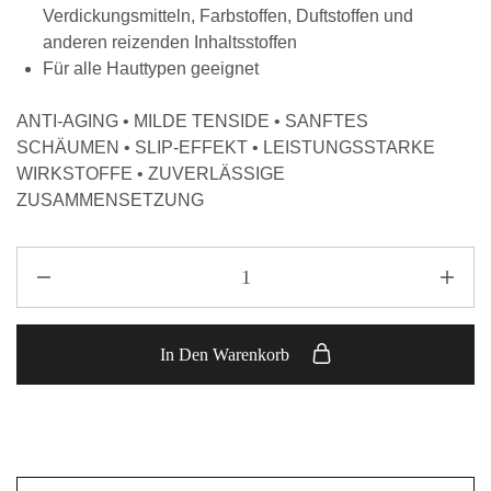
Verdickungsmitteln, Farbstoffen, Duftstoffen und
anderen reizenden Inhaltsstoffen
Für alle Hauttypen geeignet
ANTI-AGING • MILDE TENSIDE • SANFTES
SCHÄUMEN • SLIP-EFFEKT • LEISTUNGSSTARKE
WIRKSTOFFE • ZUVERLÄSSIGE
ZUSAMMENSETZUNG
In Den Warenkorb