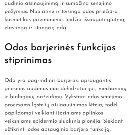
audinio atsinaujinimą ir sumažina senėjimo
požymius. Nuolatinė ir teisinga odos priežiūra
kosmetikos priemonėmis leidžia išsaugoti glotnią,
elastingą ir stangrią odą.
Odos barjerinės funkcijos
stiprinimas
Oda yra pagrindinis barjeras, apsaugantis
gilesnius audinius nuo dehidratacijos, mechaninių
ir biologinių pažeidimų. Vykstant odos senėjimo
procesams ląstelių atsinaujinimas lėtėja, todėl
papildomai veikiant išoriniams aplinkos
veiksniams epidermio sluoksnis plonėja. Siekiant
užtikrinti odos apsauginio barjero funkciją,