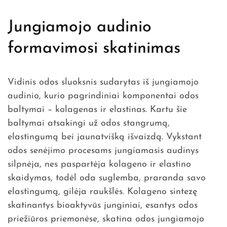
Jungiamojo audinio
formavimosi skatinimas
Vidinis odos sluoksnis sudarytas iš jungiamojo
audinio, kurio pagrindiniai komponentai odos
baltymai – kolagenas ir elastinas. Kartu šie
baltymai atsakingi už odos stangrumą,
elastingumą bei jaunatvišką išvaizdą. Vykstant
odos senėjimo procesams jungiamasis audinys
silpnėja, nes paspartėja kolageno ir elastino
skaidymas, todėl oda suglemba, praranda savo
elastingumą, gilėja raukšlės. Kolageno sintezę
skatinantys bioaktyvūs junginiai, esantys odos
priežiūros priemonėse, skatina odos jungiamojo