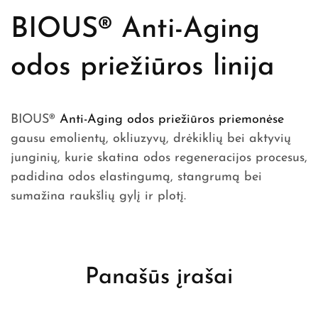
BIOUS® Anti-Aging
odos priežiūros linija
BIOUS®
Anti-Aging odos priežiūros priemonėse
gausu emolientų, okliuzyvų, drėkiklių bei aktyvių
junginių, kurie skatina odos regeneracijos procesus,
padidina odos elastingumą, stangrumą bei
sumažina raukšlių gylį ir plotį.
Panašūs įrašai