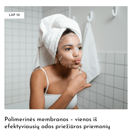
LAP
10
Polimerinės membranos – vienos iš
efektyviausių odos priežiūros priemonių