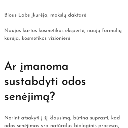
Bious Labs įkūrėja, mokslų daktarė
Naujos kartos kosmetikos ekspertė, naujų formulių
kūrėja, kosmetikos vizionierė
Ar įmanoma
sustabdyti odos
senėjimą?
Norint atsakyti į šį klausimą, būtina suprasti, kad
odos senėjimas yra natūralus biologinis procesas,