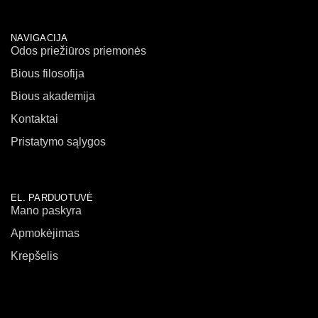
NAVIGACIJA
Odos priežiūros priemonės
Bious filosofija
Bious akademija
Kontaktai
Pristatymo sąlygos
EL. PARDUOTUVĖ
Mano paskyra
Apmokėjimas
Krepšelis