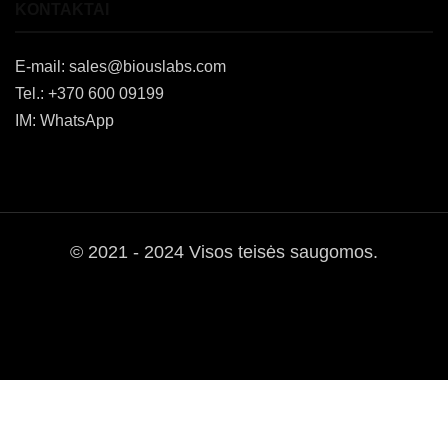
KONTAKTAI
E-mail:
sales@biouslabs.com
Tel.:
+370 600 09199
IM:
WhatsApp
© 2021 - 2024 Visos teisės saugomos.