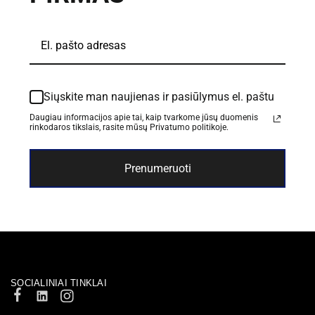
Siųskite man naujienas ir pasiūlymus el. paštu
Daugiau informacijos apie tai, kaip tvarkome jūsų duomenis
rinkodaros tikslais, rasite mūsų Privatumo politikoje.
Prenumeruoti
SOCIALINIAI TINKLAI