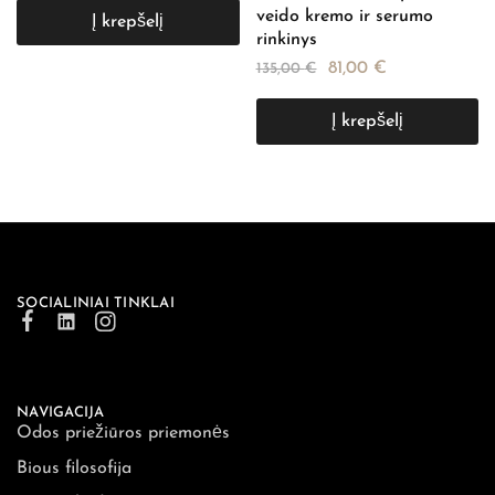
veido kremo ir serumo
Į krepšelį
rinkinys
81,00
€
135,00
€
Į krepšelį
SOCIALINIAI TINKLAI
NAVIGACIJA
Odos priežiūros priemonės
Bious filosofija