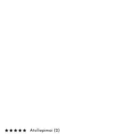
Atsiliepimai (
2
)